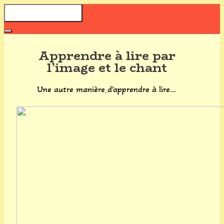
Aller
Menu
au
contenu
Apprendre à lire par
l’image et le chant
Une autre manière
d’apprendre à lire…