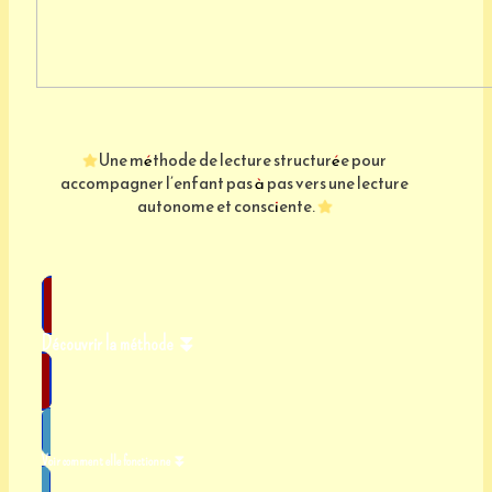
Une méthode de lecture structurée pour
accompagner l’enfant pas à pas vers une lecture
autonome et consciente.
Découvrir la méthode ⏬
Voir comment elle fonctionne ⏬