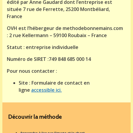
édité par Anne Gaudard dont l’entreprise est
située 7 rue de Ferrette, 25200 Montbéliard,
France
OVH est l’hébergeur de methodebonnemains.com
: 2 rue Kellermann – 59100 Roubaix – France
Statut : entreprise individuelle
Numéro de SIRET :749 848 685 000 14
Pour nous contacter :
Site : Formulaire de contact en
ligne
accessible ici.
Découvrir la méthode
Apprendre à lire par l’image et le chant