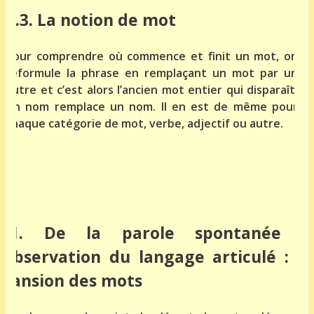
a.3. La notion de mot
Pour comprendre où commence et finit un mot, on
reformule la phrase en remplaçant un mot par un
autre et c’est alors l’ancien mot entier qui disparaît.
Un nom remplace un nom. Il en est de même pour
chaque catégorie de mot, verbe, adjectif ou autre.
b.1. De la parole spontanée à
l’observation du langage articulé : la
scansion des mots