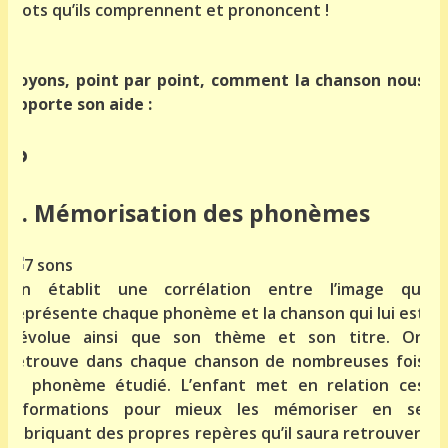
mots qu’ils comprennent et prononcent !
Voyons, point par point, comment la chanson nous
apporte son aide :
a. Mémorisation des phonèmes
On établit une corrélation entre l’image qui
représente chaque phonème et la chanson qui lui est
dévolue ainsi que son thème et son titre. On
retrouve dans chaque chanson de nombreuses fois
le phonème étudié. L’enfant met en relation ces
informations pour mieux les mémoriser en se
fabriquant des propres repères qu’il saura retrouver.