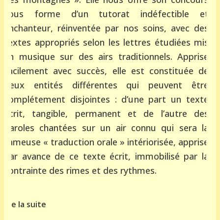
sous forme d’un tutorat indéfectible et
enchanteur, réinventée par nos soins, avec des
textes appropriés selon les lettres étudiées mis
en musique sur des airs traditionnels. Apprise
facilement avec succès, elle est constituée de
deux entités différentes qui peuvent être
complétement disjointes : d’une part un texte
écrit, tangible, permanent et de l’autre des
paroles chantées sur un air connu qui sera la
fameuse « traduction orale » intériorisée, apprise
par avance de ce texte écrit, immobilisé par la
contrainte des rimes et des rythmes.
lire la suite