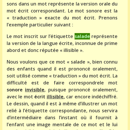
sons dans un mot représente la version orale du
mot écrit correspondant. Le mot sonore est la
« traduction » exacte du mot écrit. Prenons
l’exemple particulier suivant :
Le mot inscrit sur l’étiquette
salade
représente
la version de la langue écrite, inconnue de prime
abord et donc réputée « illisible ».
Nous voulons que ce mot « salade », bien connu
des enfants quand il est prononcé oralement,
soit utilisé comme « traduction » du mot écrit. La
difficulté est de faire correspondrele mot
sonore
invisible
, puisque prononcé oralement,
avec le mot
écrit
illisible
,
car encore indéchiffré.
Le dessin, quand il est à même d’illustrer un mot
relié à l’étiquette correspondante, nous servira
d’intermédiaire dans l’instant où il fournit à
l’enfant une image mentale de ce mot et le lui