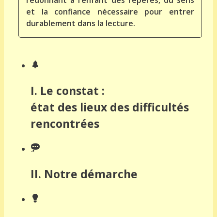
redonnant à l’enfant des repères, du sens
et la confiance nécessaire pour entrer
durablement dans la lecture.
I.
Le constat :
état des lieux des difficultés
rencontrées
II.
Notre démarche