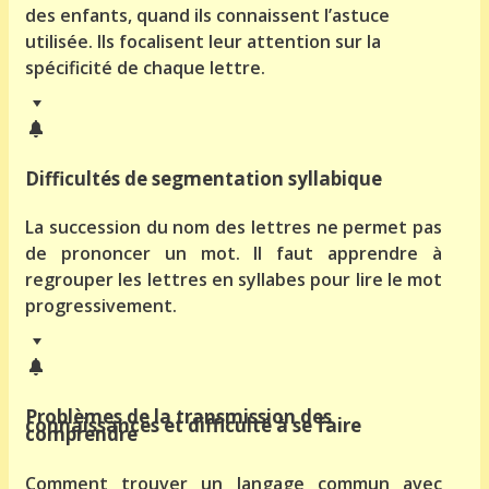
des enfants, quand ils connaissent l’astuce
utilisée. Ils focalisent leur attention sur la
spécificité de chaque lettre.
Difficultés de segmentation syllabique
La succession du nom des lettres ne permet pas
de prononcer un mot. Il faut apprendre à
regrouper les lettres en syllabes pour lire le mot
progressivement.
Problèmes de la transmission des
connaissances et difficulté à se faire
comprendre
Comment trouver un langage commun avec