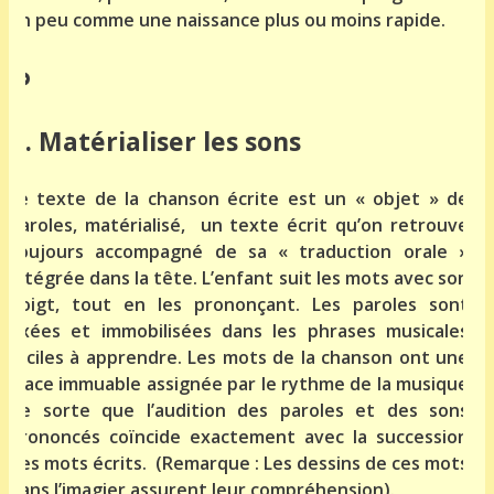
un peu comme une naissance plus ou moins rapide.
d. Matérialiser les sons
Le texte de la chanson écrite est un « objet » de
paroles, matérialisé, un texte écrit qu’on retrouve
toujours accompagné de sa « traduction orale »
intégrée dans la tête. L’enfant suit les mots avec son
doigt, tout en les prononçant. Les paroles sont
fixées et immobilisées dans les phrases musicales
faciles à apprendre. Les mots de la chanson ont une
place immuable assignée par le rythme de la musique
de sorte que l’audition des paroles et des sons
prononcés coïncide exactement avec la succession
des mots écrits. (Remarque : Les dessins de ces mots
dans l’imagier assurent leur compréhension).