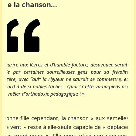
De la chanson…
Sourire aux lèvres et d’humble facture, désavouée serait-
elle par certaines sourcilleuses gens pour sa frivolité
légère, avec “qui“ la rigueur ne saurait se commettre, eu
égard à de si nobles tâches :
Quoi ! Cette va-nu-pieds ose
se mêler d’orthodoxie pédagogiqu
e ! »
Bonne fille cependant, la chanson « aux semelles
de vent » reste à elle-seule capable de « déplacer
des montagnes ». Elle nous offre son concours