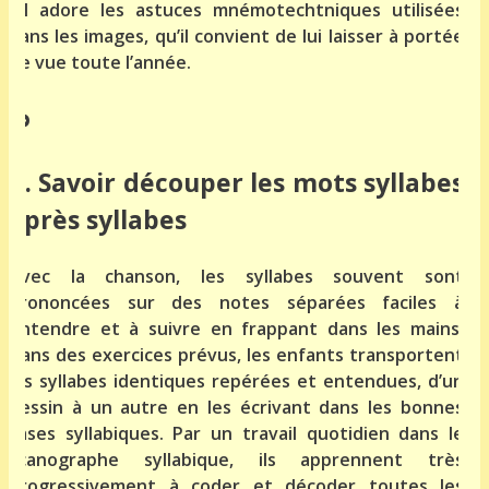
Il adore les astuces mnémotechtniques utilisées
dans les images, qu’il convient de lui laisser à portée
de vue toute l’année.
b. Savoir découper les mots syllabes
après syllabes
Avec la chanson, les syllabes souvent sont
prononcées sur des notes séparées faciles à
entendre et à suivre en frappant dans les mains.
Dans des exercices prévus, les enfants transportent
les syllabes identiques repérées et entendues, d’un
dessin à un autre en les écrivant dans les bonnes
cases syllabiques. Par un travail quotidien dans le
scanographe syllabique, ils apprennent très
progressivement à coder et décoder toutes les