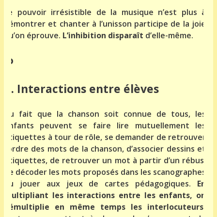
Le pouvoir irrésistible de la musique n’est plus à
démontrer et chanter à l’unisson participe de la joie
qu’on éprouve.
L’inhibition disparaît
d’elle-même.
g. Interactions entre élèves
Du fait que la chanson soit connue de tous, les
enfants peuvent se faire lire mutuellement les
étiquettes à tour de rôle, se demander de retrouver
l’ordre des mots de la chanson, d’associer dessins et
étiquettes, de retrouver un mot à partir d’un rébus,
de décoder les mots proposés dans les scanographes
ou jouer aux jeux de cartes pédagogiques.
En
multipliant les interactions entre les enfants, on
démultiplie en même temps les interlocuteurs,