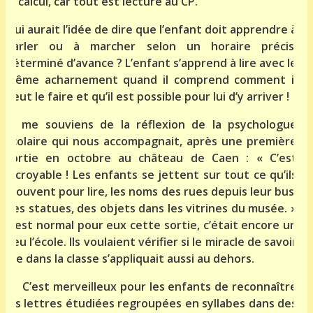
le calcul, car tout est lecture au CP.
Qui aurait l’idée de dire que l’enfant doit apprendre à
parler ou à marcher selon un horaire précis,
déterminé d’avance ? L’enfant s’apprend à lire avec le
même acharnement quand il comprend comment il
peut le faire et qu’il est possible pour lui d’y arriver !
Je me souviens de la réflexion de la psychologue
scolaire qui nous accompagnait, après une première
sortie en octobre au château de Caen : « C’est
incroyable ! Les enfants se jettent sur tout ce qu’ils
trouvent pour lire, les noms des rues depuis leur bus,
des statues, des objets dans les vitrines du musée. »
C’est normal pour eux cette sortie, c’était encore un
peu l’école. Ils voulaient vérifier si le miracle de savoir
lire dans la classe s’appliquait aussi au dehors.
C’est merveilleux pour les enfants de reconnaître
les lettres étudiées regroupées en syllabes dans des