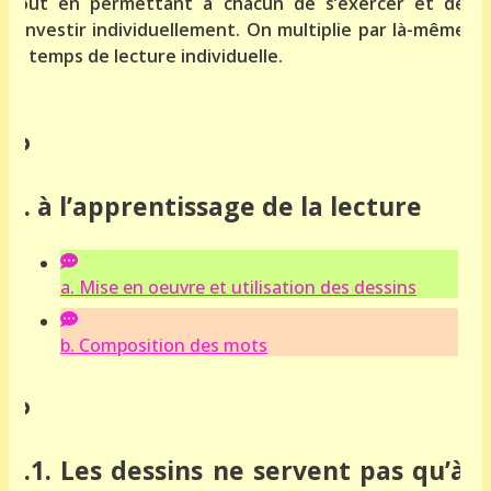
tout en permettant à chacun de s’exercer et de
s’investir individuellement. On multiplie par là-même
le temps de lecture individuelle.
… à l’apprentissage de la lecture
a. Mise en oeuvre et utilisation des dessins
b. Composition des mots
a.1. Les dessins ne servent pas qu’à