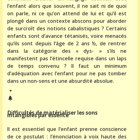
l’enfant alors que souvent, il ne sait ni de quoi
on parle, ni ce qu’on attend de lui et qu’il est
plongé dans un contexte abscons pour aborder
de surcroît des notions cabalistiques ? Certains
enfants sont d’avance tétanisés, voire menacés
qu’ils sont depuis l’âge de 2 ans ½, de rentrer
dans la catégorie des « dys- » s’ils ne
manifestent pas l’étincelle requise dans un laps
de temps convenu ? Il faut un minimum
d’adéquation avec l’enfant pour ne pas tomber
dans un non-sens et une absurdité absolue.
Difficultés de matérialiser les sons
intangibles par essence
Il est essentiel que l’enfant prenne conscience
de ce postulat : l’énonciation à voix haute des