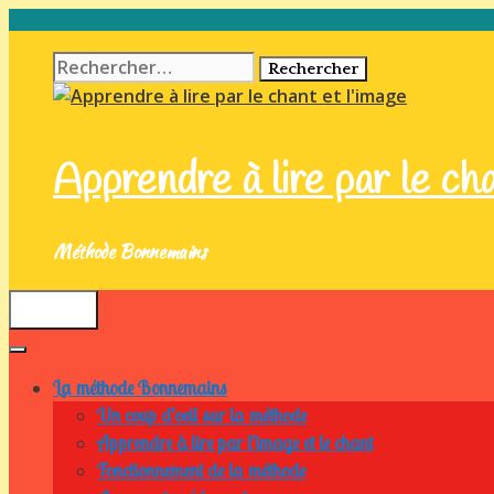
Aller
au
Rechercher :
contenu
Apprendre à lire par le cha
Méthode Bonnemains
Menu
La méthode Bonnemains
Un coup d’oeil sur la méthode
Apprendre à lire par l’image et le chant
Fonctionnement de la méthode