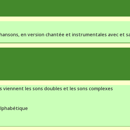
hansons, en version chantée et instrumentales avec et s
is viennent les sons doubles et les sons complexes
 alphabétique