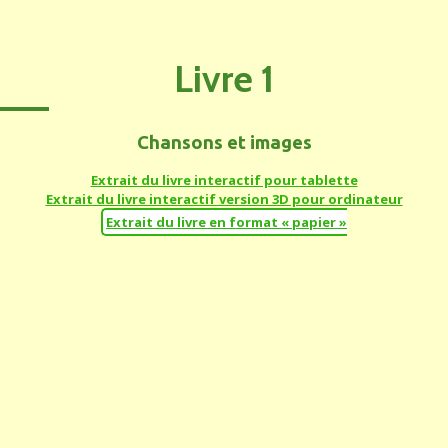
Livre 1
Chansons et images
Extrait du livre interactif pour tablette
Extrait du livre interactif version 3D pour ordinateur
Extrait du livre en format « papier »