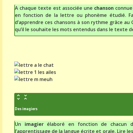
A chaque texte est associée une
chanson
connue 
en fonction de la lettre ou phonème étudié. Faci
d’apprendre ces chansons à son rythme grâce au C
qu’il le souhaite les mots entendus dans le texte d
Des imagiers
Un
imagier
élaboré en fonction de chacun d
l’apprentissage de la langue écrite et orale. Lire l