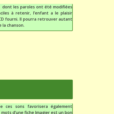
dont les paroles ont été modifiées
les à retenir, l’enfant a le plaisir
D fourni. Il pourra retrouver autant
e la chanson.
e ces sons favorisera également
es mots d’une fiche Imagier est un bon