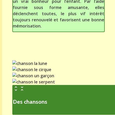
un vrai bonheur pour l’enfant. Par l’aide
fournie sous forme amusante, elles
déclenchent toutes, le plus vif intérêt
toujours renouvelé et favorisent une bonne
mémorisation.
Des chansons