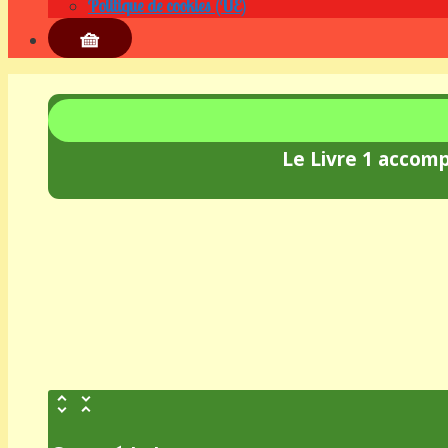
Politique de cookies (UE)
🧺
Le 
Livre 1
 accomp