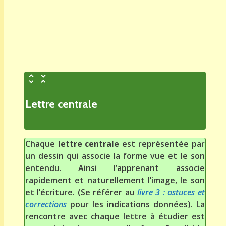
Lettre centrale
Chaque
lettre centrale
est représentée par
un dessin qui associe la forme vue et le son
entendu. Ainsi l’apprenant associe
rapidement et naturellement l’image, le son
et l’écriture. (Se référer au
livre 3 : astuces et
corrections
pour les indications données). La
rencontre avec chaque lettre à étudier est