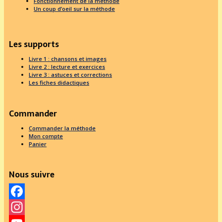
Fonctionnement de la méthode
Un coup d’oeil sur la méthode
Les supports
Livre 1 : chansons et images
Livre 2 : lecture et exercices
Livre 3 : astuces et corrections
Les fiches didactiques
Commander
Commander la méthode
Mon compte
Panier
Nous suivre
Facebook