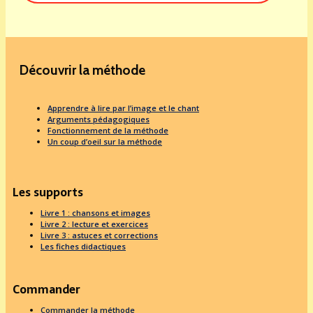
Découvrir la méthode
Apprendre à lire par l’image et le chant
Arguments pédagogiques
Fonctionnement de la méthode
Un coup d’oeil sur la méthode
Les supports
Livre 1 : chansons et images
Livre 2 : lecture et exercices
Livre 3 : astuces et corrections
Les fiches didactiques
Commander
Commander la méthode