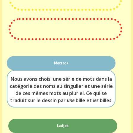
Mettro+
Nous avons choisi une série de mots dans la
catégorie des noms au singulier et une série
de ces mêmes mots au pluriel. Ce qui se
traduit sur le dessin par
une
bille et
les
bille
s
.
Ladjek