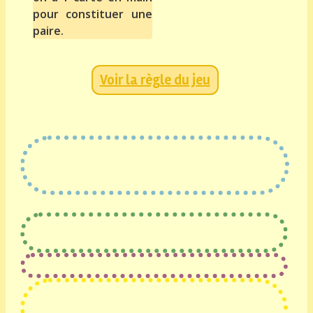
pour constituer une
paire.
Voir la règle du jeu